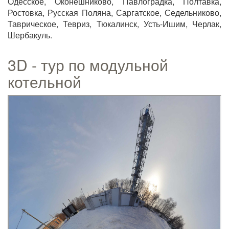
Одесское, Оконешниково, Павлоградка, Полтавка,
Ростовка, Русская Поляна, Саргатское, Седельниково,
Таврическое, Тевриз, Тюкалинск, Усть-Ишим, Черлак,
Шербакуль.
3D - тур по модульной
котельной