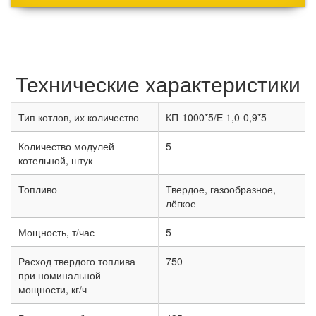
Технические характеристики
Тип котлов, их количество
КП-1000*5/Е 1,0-0,9*5
Количество модулей
5
котельной, штук
Топливо
Твердое, газообразное,
лёгкое
Мощность, т/час
5
Расход твердого топлива
750
при номинальной
мощности, кг/ч