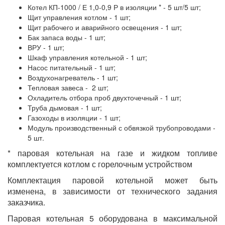
Котел КП-1000 / Е 1,0-0,9 Р в изоляции * - 5 шт/5 шт;
Щит управления котлом - 1 шт;
Щит рабочего и аварийного освещения - 1 шт;
Бак запаса воды - 1 шт;
ВРУ - 1 шт;
Шкаф управления котельной - 1 шт;
Насос питательный - 1 шт;
Воздухонагреватель - 1 шт;
Тепловая завеса - 2 шт;
Охладитель отбора проб двухточечный - 1 шт;
Труба дымовая - 1 шт;
Газоходы в изоляции - 1 шт;
Модуль производственный с обвязкой трубопроводами -
5 шт.
* паровая котельная на газе и жидком топливе
комплектуется котлом с горелочным устройством
Комплектация паровой котельной может быть
изменена, в зависимости от технического задания
заказчика.
Паровая котельная 5 оборудована в максимальной