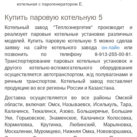
котельная с парогенератором Е.
Купить паровую котельную 5
Котельный завод "Теплоэнергетик" производит и
реализует паровые котельные установки различных
моделей. Купить паровую котельную 5 можно сделав
заявку на сайте котельного завода
он-лайн
или
позвонить по телефону 8-913-255-00-81.
Транспортирование паровых котельных установок и
другого котельно-вспомогательного оборудования
осуществляется автотранспортом, ж/д полувагонами и
речным транспортом. Котельный завод поставляет
продукцию во все регионы России и Казахстана.
Доставка осуществляется во все районы Омской
области, включая: Омск, Называевск, Исилькуль, Тара,
Калачинск, Тюкалинск, Азово, Большеречье, Большие
Уки, Горьковское, Знаменское, Калачинск Колосовка,
Кормиловка, Крутинка, Любинский, Марьяновка,
Москаленки, Муромцево, Нижняя Омка, Нововоршавка,