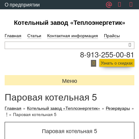
О предприятии
Обратная связь
Котельный завод «Теплоэнергетик»
Главная
Статьи
Контактная информация
Прайсы
8-913-255-00-81
Узнать о скидках
Меню
Паровая котельная 5
Главная
»
Котельный завод «Теплоэнергетик»
»
Резервуары
»
!
»
Паровая котельная 5
Паровая котельная 5