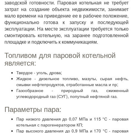
заводской готовности. Паровая котельная не требует
затрат на создание объекта недвижимости, занимает
мало времени на приведение ее в рабочее положение,
функционально готова к запуску и последующей
эксплуатации. На месте эксплуатации требуется только
смонтировать котельную, на заранее подготовленной
площадке и подключить к коммуникациям.
Топливом для паровой котельной
является:
Твердое - уголь, дрова;
Жидкое - дизельное топливо, мазуты, сырая нефть,
смывки нефтепродуктов, отработанные масла и пр;
Газообразное - природный газ, сжиженный
углеводородный газ (СУГ), попутный нефтяной газ.
Параметры пара:
Пар низкого давления до 0,07 МПа и 115 °С - паровая
котельная с парогенератором КП;
Пар высокого давления до 0,9 МПа и 170 °С - паровая