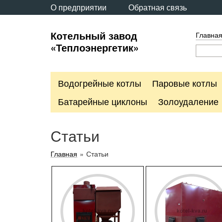
О предприятии
Обратная связь
Котельный завод
Главна
«Теплоэнергетик»
Водогрейные котлы
Паровые котлы
Батарейные циклоны
Золоудаление
Статьи
Главная
»
Статьи