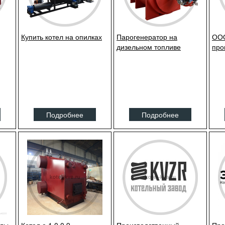
Купить котел на опилках
Парогенератор на
ООО
дизельном топливе
про
Подробнее
Подробнее