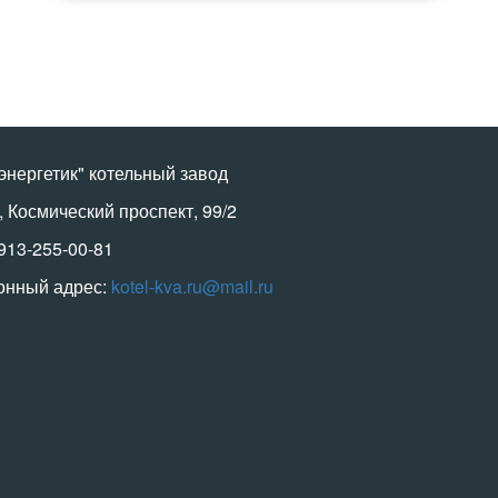
энергетик" котельный завод
, Космический проспект, 99/2
-913-255-00-81
онный адрес:
kotel-kva.ru@mail.ru