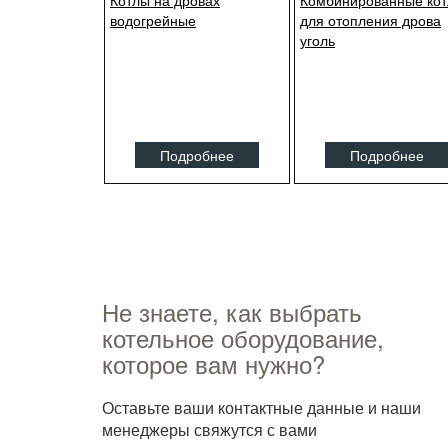
Котлы на дровах
Комбинированные ко
водогрейные
для отопления дрова
уголь
Подробнее
Подробнее
Не знаете, как выбрать
котельное оборудование,
которое вам нужно?
Оставьте ваши контактные данные и наши
менеджеры свяжутся с вами