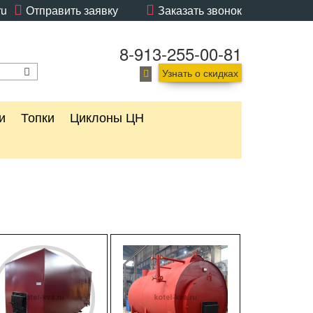
ru
Отправить заявку
Заказать звонок
8-913-255-00-81
Узнать о скидках
и
Топки
Циклоны ЦН