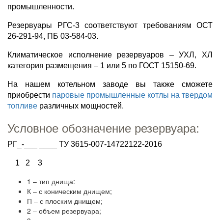
промышленности.
Резервуары РГС-3 соответствуют требованиям ОСТ
26-291-94, ПБ 03-584-03.
Климатическое исполнение резервуаров – УХЛ, ХЛ
категория размещения – 1 или 5 по ГОСТ 15150-69.
На нашем котельном заводе вы также сможете
приобрести
паровые промышленные котлы на твердом
топливе
различных мощностей.
Условное обозначение резервуара:
РГ_-___ ____ ТУ 3615-007-14722122-2016
1 2 3
1 – тип днища:
К – с коническим днищем;
П – с плоским днищем;
2 – объем резервуара;