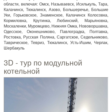
области, включая: Омск, Называевск, Исилькуль, Тара,
Калачинск, Тюкалинск, Азово, Большеречье, Большие
Уки, Горьковское, Знаменское, Калачинск Колосовка,
Кормиловка, Крутинка, Любинский, Марьяновка,
Москаленки, Муромцево, Нижняя Омка, Нововоршавка,
Одесское, Оконешниково, Павлоградка, Полтавка,
Ростовка, Русская Поляна, Саргатское, Седельниково,
Таврическое, Тевриз, Тюкалинск, Усть-Ишим, Черлак,
Шербакуль
3D - тур по модульной
котельной