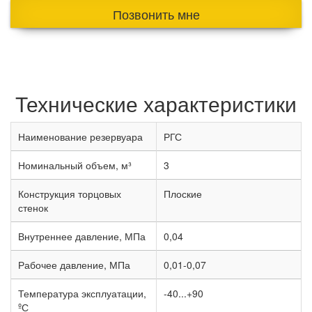
Позвонить мне
Технические характеристики
Наименование резервуара
РГС
Номинальный объем, м³
3
Конструкция торцовых
Плоские
стенок
Внутреннее давление, МПа
0,04
Рабочее давление, МПа
0,01-0,07
Температура эксплуатации,
-40...+90
ºС