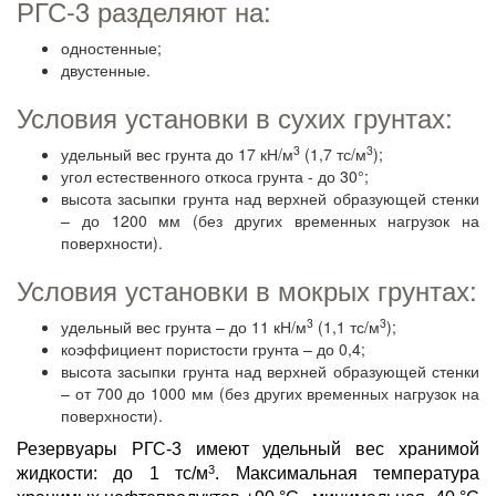
РГС-3 разделяют на:
одностенные;
двустенные.
Условия установки в сухих грунтах:
3
3
удельный вес грунта до 17 кН/м
(1,7 тс/м
);
угол естественного откоса грунта - до 30°;
высота засыпки грунта над верхней образующей стенки
– до 1200 мм (без других временных нагрузок на
поверхности).
Условия установки в мокрых грунтах:
3
3
удельный вес грунта – до 11 кН/м
(1,1 тс/м
);
коэффициент пористости грунта – до 0,4;
высота засыпки грунта над верхней образующей стенки
– от 700 до 1000 мм (без других временных нагрузок на
поверхности).
Резервуары РГС-3 имеют удельный вес хранимой
3
жидкости: до 1 тс/м
. Максимальная температура