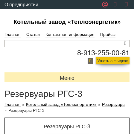
О предприятии
Обратная связь
Котельный завод «Теплоэнергетик»
Главная
Статьи
Контактная информация
Прайсы
8-913-255-00-81
Узнать о скидках
Меню
Резервуары РГС-3
Главная
»
Котельный завод «Теплоэнергетик»
»
Резервуары
»
Резервуары РГС-3
Резервуары РГС-3