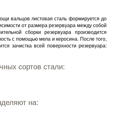
мощи вальцов листовая сталь формируется до
висимости от размера резервуара между собой
нительной сборки резервуара производится
ость с помощью мела и керосина. После того,
тся зачистка всей поверхности резервуара:
чных сортов стали:
зделяют на: