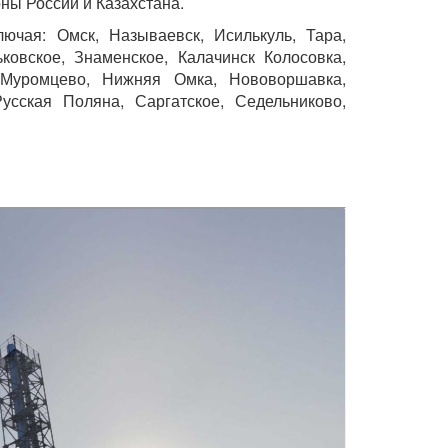
ны России и Казахстана.
ючая: Омск, Называевск, Исилькуль, Тара,
ковское, Знаменское, Калачинск Колосовка,
, Муромцево, Нижняя Омка, Нововоршавка,
Русская Поляна, Саргатское, Седельниково,