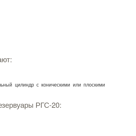
ают:
ьный цилиндр с коническими или плоскими
езервуары РГС-20: