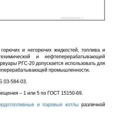
 горючих и негорючих жидкостей, топлива и
техимической и нефтеперерабатывающей
ервуары РГС-20 допускается использовать для
фтеперерабатывающей промышленности.
 03-584-03.
ещения – 1 или 5 по ГОСТ 15150-69.
ердотопливные и паровые котлы
различной