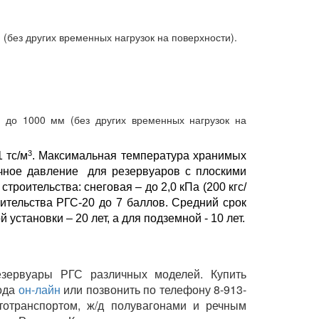
(без других временных нагрузок на поверхности).
 до 1000 мм (без других временных нагрузок на
3
 тс/м
. Максимальная температура хранимых
очное давление для резервуаров с плоскими
троительства: снеговая – до 2,0 кПа (200 кгс/
оительства РГС-20 до 7 баллов. Средний срок
становки – 20 лет, а для подземной - 10 лет.
резервуары РГС различных моделей. Купить
вода
он-лайн
или позвонить по телефону 8-913-
втотранспортом, ж/д полувагонами и речным