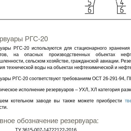
рвуары РГС-20
уары РГС-20 используются для стационарного хранения
нтов, на опасных производственных объектах неф
ленности, сельском хозяйстве, гражданской авиации. Рез
ия технической воды на объектах нефтехимической и не
уары РГС-20 соответствуют требованиям ОСТ 26-291-94, ПБ
ическое исполнение резервуаров – УХЛ, ХЛ категория разм
шем котельном заводе вы также можете приобрести
тв
ти.
вное обозначение резервуара:
_ ____ ТУ 3615-007-14722122-2016