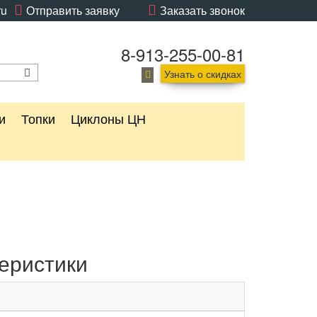
ru
Отправить заявку
Заказать звонок
8-913-255-00-81
Узнать о скидках
и
Топки
Циклоны ЦН
еристики