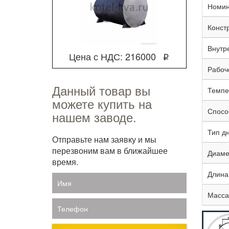
Номин
Конст
Внутр
Цена с НДС: 216000
q
Рабоч
Данный товар вы
Темпе
можете купить на
Спосо
нашем заводе.
Тип д
Отправьте нам заявку и мы
перезвоним вам в ближайшее
Диаме
время.
Длина
Имя
Масса,
Телефон