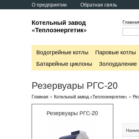
О предприятии
Обратная связь
Котельный завод
Главна
«Теплоэнергетик»
Водогрейные котлы
Паровые котлы
Батарейные циклоны
Золоудаление
Резервуары РГС-20
Главная
»
Котельный завод «Теплоэнергетик»
»
Ре
Резервуары РГС-20
Наиме