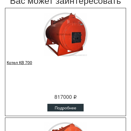
Вас может заинтересовать
Котел КВ 700
817000
q
Подробнее