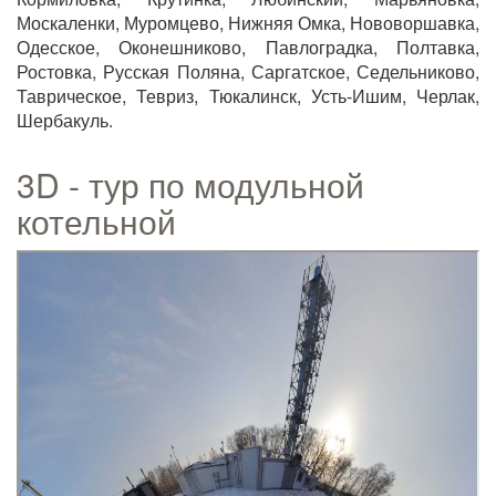
Москаленки, Муромцево, Нижняя Омка, Нововоршавка,
Одесское, Оконешниково, Павлоградка, Полтавка,
Ростовка, Русская Поляна, Саргатское, Седельниково,
Таврическое, Тевриз, Тюкалинск, Усть-Ишим, Черлак,
Шербакуль.
3D - тур по модульной
котельной