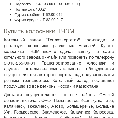
Подвеска Т 249.03.001 (00.1652.001)
Полумуфта 483.21
Фурма крайняя Т 82.00.016
Фурма средняя Т 82.00.017
Купить колосники ТЧЗМ
Котельный завод "Теплоэнергетик" производит и
реализует колосники различных моделей. Купить
колосники ТЧЗМ можно сделав заявку на сайте
котельного завода он-лайн или позвонить по телефону
8-913-255-00-81. Транспортирование колосники и
другого котельно-вспомогательного оборудования
осуществляется автотранспортом, ж/д полувагонами и
речным транспортом. Котельный завод поставляет
продукцию во все регионы России и Казахстана.
Доставка осуществляется во все районы Омской
области, включая: Омск, Называевск, Исилькуль, Тара,
Калачинск, Тюкалинск, Азово, Большеречье, Большие
Уки, Горьковское, Знаменское, Калачинск Колосовка,
Кормиловка, Крутинка, Любинский, Марьяновка,