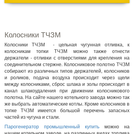
Колосники ТЧЗМ
Колосники ТЧЗМ - цельная чугунная отливка, к
колосникам топки ТЧЗМ можно также отнести
держатели - отливки с отверстиями для крепления на
соединительном стержне. Колосниковое полотно ТЧЗМ
собирают из различных типов держателей, колосников
и роликов, подача воздуха происходит через щели
между колосниками, сброс шлака и золы происходит в
канал шлакоудаления при движении колосникового
полотна. На сайте нашего котельного завода можно так
же выбрать автоматические котлы. Кроме колосников в
топке ТЧЗМ имеется большой перечень запасных
частей из чугуна и стали.
Парогенератор промышленный купить
можно на
нашем котельном заводе, на различных видах топлива