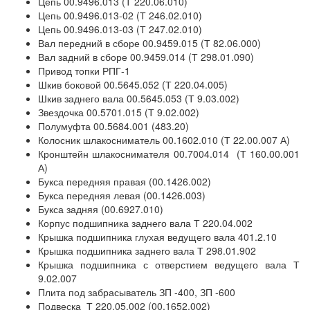
Цепь 00.9496.013 (Т 220.06.010)
Цепь 00.9496.013-02 (Т 246.02.010)
Цепь 00.9496.013-03 (Т 247.02.010)
Вал передний в сборе 00.9459.015 (Т 82.06.000)
Вал задний в сборе 00.9459.014 (Т 298.01.090)
Привод топки РПГ-1
Шкив боковой 00.5645.052 (Т 220.04.005)
Шкив заднего вала 00.5645.053 (Т 9.03.002)
Звездочка 00.5701.015 (Т 9.02.002)
Полумуфта 00.5684.001 (483.20)
Колосник шлакосниматель 00.1602.010 (Т 22.00.007 А)
Кронштейн шлакоснимателя 00.7004.014 (Т 160.00.001
А)
Букса передняя правая (00.1426.002)
Букса передняя левая (00.1426.003)
Букса задняя (00.6927.010)
Корпус подшипника заднего вала Т 220.04.002
Крышка подшипника глухая ведущего вала 401.2.10
Крышка подшипника заднего вала Т 298.01.902
Крышка подшипника с отверстием ведущего вала Т
9.02.007
Плита под забрасыватель ЗП -400, ЗП -600
Подвеска Т 220.05.002 (00.1652.002)