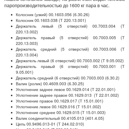
паропроизводительностью до 1600 кг пара в час.
Колосник (узкий) 00.1603.056 (6.30.26)
Колосник 00.1603.038 (Т 220.13.001)
Держатель левый (5 отверстий) 00.7003.004 (Т
220.13.002)
Держатель правый (5 отверстий) 00.7003.005 (Т
220.13.003)
Держатель средний (5 отверстий) 00.7003.006 (Т
220.13.004)
Держатель левый (6 отверстий) 00.7003.002 (Т 9.05.002)
Держатель правый (6 отверстий) 00.7003.001 (Т
9.05.001)
Держатель средний (6 отверстий) 00.7003.003 (6.30.2)
Валик (ролик) 00.4609.003 (6.30.25)
Уплотнение заднее левое 00.1629.014 (Т 22.01.001)
Уплотнение заднее правое 00.1629.013 (Т 22.01.002)
Уплотнение правое 00.1629.017 (Т 15.01.001)
Уплотнение левое 00.1629.016 (Т 15.01.002)
Уплотнение среднее 00.1629.015 (Т 15.01.003)
Валик соединительный 00.4105.013 (401.4.05)
Цепь 00.9496.013-01 (Т 244.02.010)