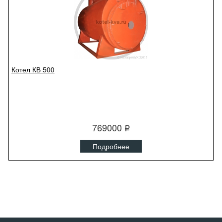
Котел КВ 500
769000
q
Подробнее