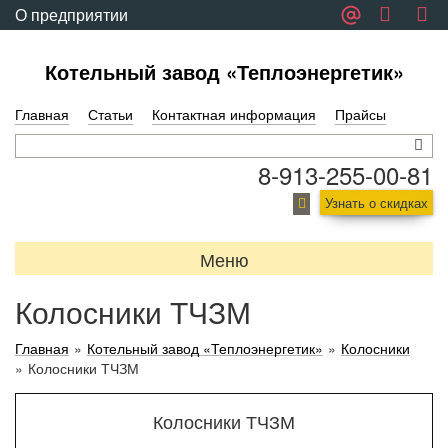
О предприятии
Обратная связь
Котельный завод «Теплоэнергетик»
Главная
Статьи
Контактная информация
Прайсы
8-913-255-00-81
Узнать о скидках
Меню
Колосники ТЧЗМ
Главная
»
Котельный завод «Теплоэнергетик»
»
Колосники
»
Колосники ТЧЗМ
Колосники ТЧЗМ