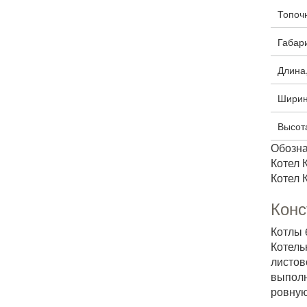
Топоч
Габари
Длина
Ширин
Высот
Обозна
Котел К
Котел К
Конс
Котлы 
Котель
листо
выполн
ровную