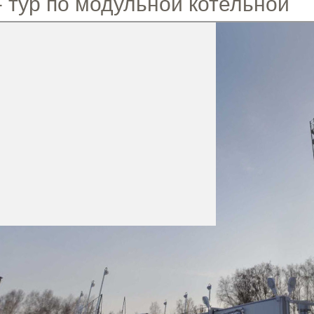
- тур по модульной котельной