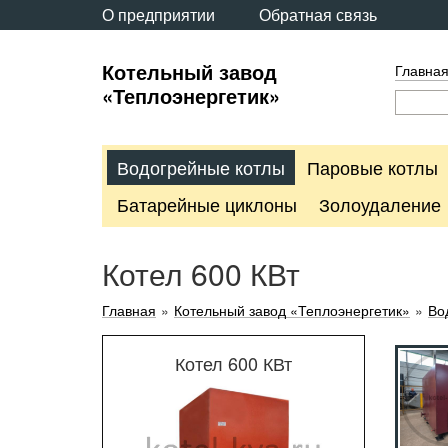
О предприятии
Обратная связь
Котельный завод
Главна
«Теплоэнергетик»
Водогрейные котлы
Паровые котлы
Батарейные циклоны
Золоудаление
Котел 600 КВт
Главная
»
Котельный завод «Теплоэнергетик»
»
Во
Котел 600 КВт