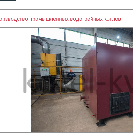
оизводство промышленных водогрейных котлов