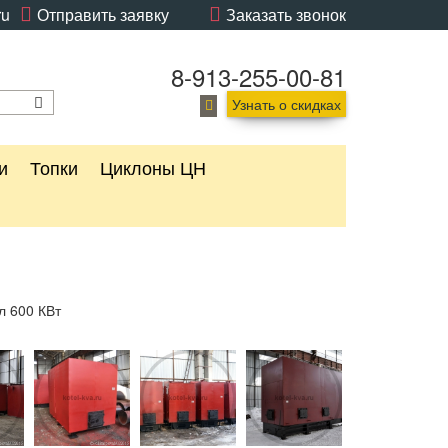
ru
Отправить заявку
Заказать звонок
8-913-255-00-81
Узнать о скидках
и
Топки
Циклоны ЦН
л 600 КВт