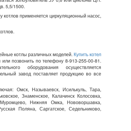
. 5,5/1500.
пу котлов применяется циркуляционный насос,
котлов.
рейные котлы различных моделей.
Купить котел
 или позвонить по телефону 8-913-255-00-81.
тельного оборудования осуществляется
тельный завод поставляет продукцию во все
ючая: Омск, Называевск, Исилькуль, Тара,
ковское, Знаменское, Калачинск Колосовка,
, Муромцево, Нижняя Омка, Нововоршавка,
Русская Поляна, Саргатское, Седельниково,