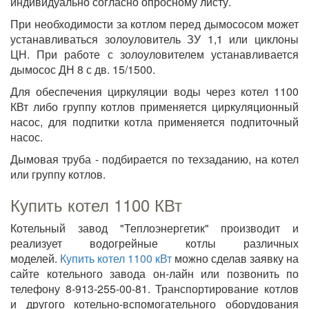
индивидуально согласно опросному листу.
При необходимости за котлом перед дымососом может
устанавливаться золоуловитель ЗУ 1,1 или циклоны
ЦН. При работе с золоуловителем устанавливается
дымосос ДН 8 с дв. 15/1500.
Для обеспечения циркуляции воды через котел 1100
КВт либо группу котлов применяется циркуляционный
насос, для подпитки котла применяется подпиточный
насос.
Дымовая труба - подбирается по техзаданию, на котел
или группу котлов.
Купить котел 1100 КВт
Котельный завод "Теплоэнергетик" производит и
реализует водогрейные котлы различных
моделей.
Купить котел 1100 кВт
можно сделав заявку на
сайте котельного завода он-лайн или позвонить по
телефону 8-913-255-00-81. Транспортирование котлов
и другого котельно-вспомогательного оборудования