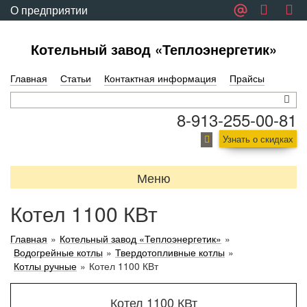
О предприятии
Обратная связь
Котельный завод «Теплоэнергетик»
Главная
Статьи
Контактная информация
Прайсы
8-913-255-00-81
Узнать о скидках
Меню
Котел 1100 КВт
Главная
»
Котельный завод «Теплоэнергетик»
»
Водогрейные котлы
»
Твердотопливные котлы
»
Котлы ручные
»
Котел 1100 КВт
Котел 1100 КВт