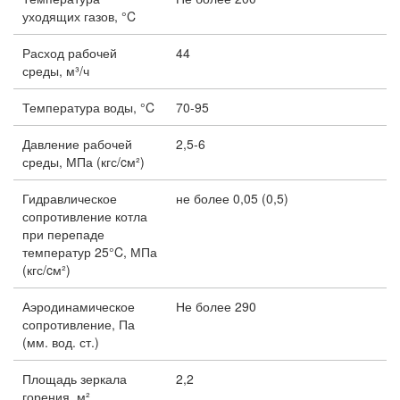
уходящих газов, °C
Расход рабочей
44
среды, м³/ч
Температура воды, °C
70-95
Давление рабочей
2,5-6
среды, МПа (кгс/cм²)
Гидравлическое
не более 0,05 (0,5)
сопротивление котла
при перепаде
температур 25°C, МПа
(кгс/cм²)
Аэродинамическое
Не более 290
сопротивление, Па
(мм. вод. ст.)
Площадь зеркала
2,2
горения, м²