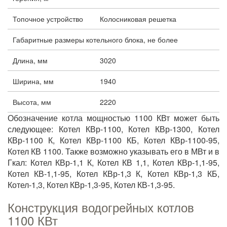
Топочное устройство
Колосниковая решетка
Габаритные размеры котельного блока, не более
Длина, мм
3020
Ширина, мм
1940
Высота, мм
2220
Обозначение котла мощностью 1100 КВт может быть
следующее: Котел КВр-1100, Котел КВр-1300, Котел
КВр-1100 К, Котел КВр-1100 КБ, Котел КВр-1100-95,
Котел КВ 1100. Также возможно указывать его в МВт и в
Гкал: Котел КВр-1,1 К, Котел КВ 1,1, Котел КВр-1,1-95,
Котел КВ-1,1-95, Котел КВр-1,3 К, Котел КВр-1,3 КБ,
Котел-1,3, Котел КВр-1,3-95, Котел КВ-1,3-95.
Конструкция водогрейных котлов
1100 КВт