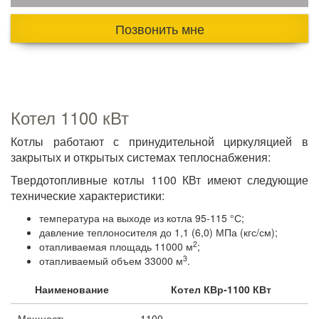
Позвонить мне
Котел 1100 кВт
Котлы работают с принудительной циркуляцией в
закрытых и открытых системах теплоснабжения:
Твердотопливные котлы 1100 КВт имеют следующие
технические характеристики:
температура на выходе из котла 95-115 °С;
давление теплоносителя до 1,1 (6,0) МПа (кгс/см);
2
отапливаемая площадь 11000 м
;
3
отапливаемый объем 33000 м
.
Наименование
Котел КВр-1100 КВт
Мощность
1100