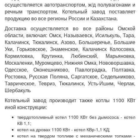
осуществляется автотранспортом, ж/д полувагонами и
речным транспортом. Котельный завод поставляет
продукцию во все регионы России и Казахстана.
Доставка осуществляется во все районы Омской
области, включая: Омск, Называевск, Исилькуль, Тара,
Калачинск, Тюкалинск, Азово, Большеречье, Большие
Уки, Горьковское, Знаменское, Калачинск Колосовка,
Кормиловка, Крутинка, Любинский, Марьяновка,
Москаленки, Муромцево, Нижняя Омка, Нововоршавка,
Одесское, Оконешниково, Павлоградка, Полтавка,
Ростовка, Русская Поляна, Саргатское, Седельниково,
Таврическое, Тевриз, Тюкалинск, Усть-Ишим, Черлак,
Шербакуль
Котельный завод производит также котлы 1100 КВт
иной конструкции:
твердотопливный котел 1100 КВт без дымососа - котел
КВ 1,1;
котел на дровах 1100 КВт - котел КВр-1,1 КД;
котел на твердом топливе с механическими топками -